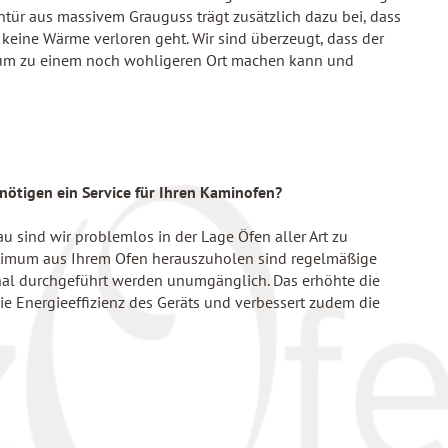
entür aus massivem Grauguss trägt zusätzlich dazu bei, dass
keine Wärme verloren geht. Wir sind überzeugt, dass der
m zu einem noch wohligeren Ort machen kann und
nötigen ein Service für Ihren Kaminofen?
u sind wir problemlos in der Lage Öfen aller Art zu
ptimum aus Ihrem Ofen herauszuholen sind regelmäßige
nal durchgeführt werden unumgänglich. Das erhöhte die
die Energieeffizienz des Geräts und verbessert zudem die