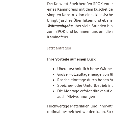
Der Konzept-Speicherofen SPOK von HA
eines Kaminofens mit dem kuschelige
simplen Konstruktion eines klassisch
bringt (rasches Überrhitzen und ebens
Wärmeabgabe
über viele Stunden hin
zum SPOK und kümmern uns um die ras
Kaminofens.
Jetzt anfragen
Ihre Vorteile auf einen Blick
Überdurschnittlich hohe Wärme-
Große Holzauflagemenge von 8
Rasche Montage durch hohen Vo
Speicher- oder Umluftbetrieb in
Die Montage erfolgt direkt auf 
auch Mietwohnungen
Hochwertige Materialien und innovat
optimal gespeichert werden kann. So