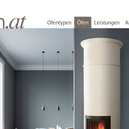
Ofentypen
Öfen
Leistungen
A